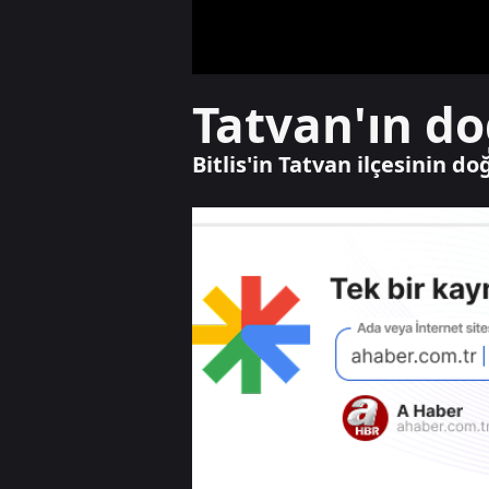
Tatvan'ın do
Bitlis'in Tatvan ilçesinin d