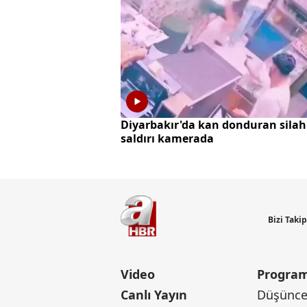
Diyarbakır'da kan donduran silah
saldırı kamerada
Bizi Taki
Video
Program
Canlı Yayın
Düşünce 