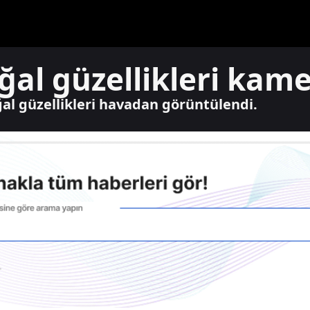
ğal güzellikleri kam
oğal güzellikleri havadan görüntülendi.