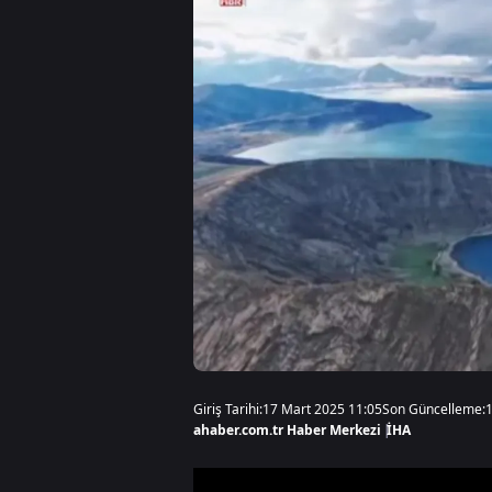
Giriş Tarihi:
17 Mart 2025 11:05
Son Güncelleme:
ahaber.com.tr Haber Merkezi
|
İHA