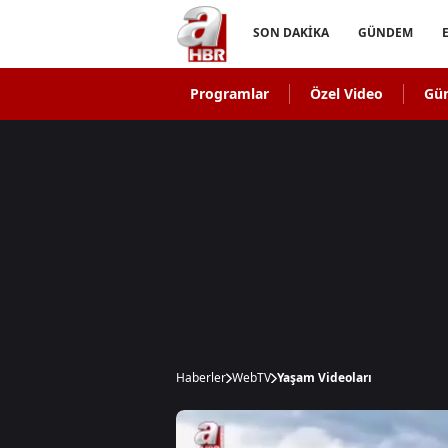
SON DAKİKA
GÜNDEM
Programlar
Özel Video
Gü
Haberler
WebTV
Yaşam Videoları