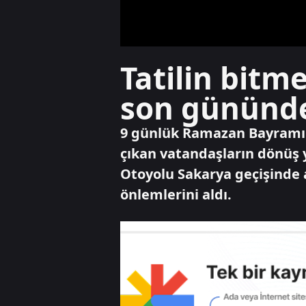
Tatilin bit
son gününde 
9 günlük Ramazan Bayramı t
çıkan vatandaşların dönüş 
Otoyolu Sakarya geçişinde a
önlemlerini aldı.