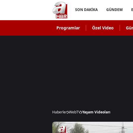
SON DAKİKA
GÜNDEM
Programlar
Özel Video
Gü
Haberler
WebTV
Yaşam Videoları