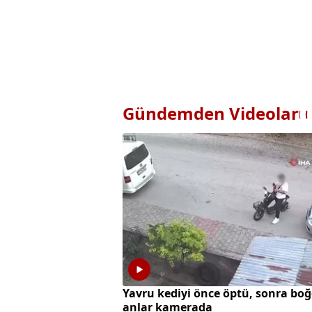
Gündemden Videolar
Yavru kediyi önce öptü, sonra bo
anlar kamerada