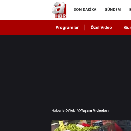
SON DAKİKA
GÜNDEM
Programlar
Özel Video
Gü
Haberler
WebTV
Yaşam Videoları