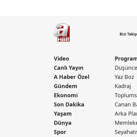
Bizi Taki
Video
Program
Canlı Yayın
Düşünce 
A Haber Özel
Yaz Boz
Gündem
Kadraj
Ekonomi
Toplumsa
Son Dakika
Yaşam
Arka Pla
Dünya
Memleke
Spor
Seyaha