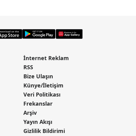
değişiklik yapıldı
İnternet Reklam
RSS
Bize Ulaşın
Künye/İletişim
Veri Politikası
Frekanslar
Arşiv
Yayın Akışı
Gizlilik Bildirimi