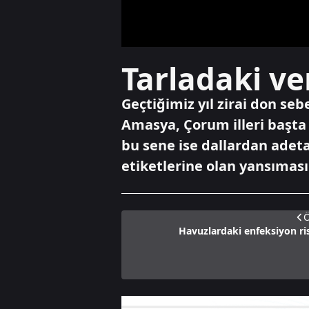
Tarladaki ve
Geçtiğimiz yıl zirai don seb
Amasya, Çorum illeri başta
bu sene ise dallardan adeta
etiketlerine olan yansıması.
Ö
Havuzlardaki enfeksiyon ri