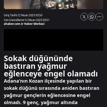
Giriş Tarihi:
12 Nisan 2025 03:50
Son Güncelleme:
12 Nisan 2025 03:51
ahaber.com.tr Haber Merkezi
Sokak düğününde
bastıran yağmur
eğlenceye engel olamadı
Adana'nın Kozan ilçesinde yapılan bir
sokak düğünü sırasında aniden bastıran
yağmur gençlerin eğlencesine engel
olmadı. 9 genç, yağmur altında