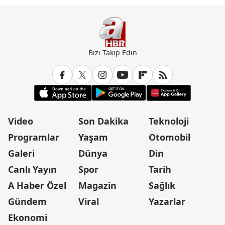
çıktı
Bizi Takip Edin
Video
Son Dakika
Teknoloji
Programlar
Yaşam
Otomobil
Galeri
Dünya
Din
Canlı Yayın
Spor
Tarih
A Haber Özel
Magazin
Sağlık
Gündem
Viral
Yazarlar
Ekonomi