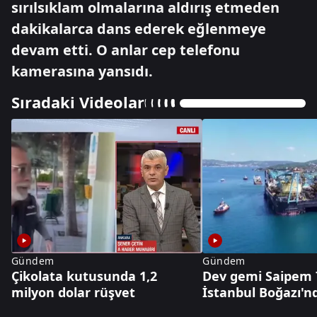
sırılsıklam olmalarına aldırış etmeden
dakikalarca dans ederek eğlenmeye
devam etti. O anlar cep telefonu
kamerasına yansıdı.
Sıradaki Videolar
Gündem
Gündem
Çikolata kutusunda 1,2
Dev gemi Saipem 
milyon dolar rüşvet
İstanbul Boğazı'n