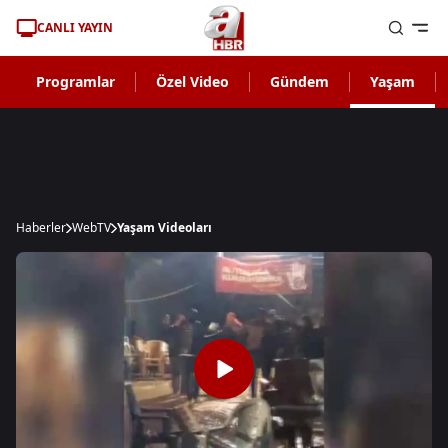
CANLI YAYIN
Programlar
Özel Video
Gündem
Yaşam
Haberler
WebTV
Yaşam Videoları