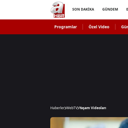
SON DAKİKA
GÜNDEM
Programlar
Özel Video
Gü
Haberler
WebTV
Yaşam Videoları