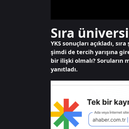
Sıra üniver
YKS sonuçları açıkladı, sır
şimdi de tercih yarışına gi
bir ilişki olmalı? Soruları
yanıtladı.