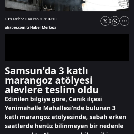
Giriş Tarihi:
20 Haziran 2026 09:10
ahaber.com.tr Haber Merkezi
Samsun'da 3 katlı
marangoz atölyesi
alevlere teslim oldu
Edinilen bilgiye göre, Canik ilçesi
Yenimahalle Mahallesi'nde bulunan 3
katlı marangoz atölyesinde, sabah erken
saatlerde henüz bilinmeyen bir nedenle