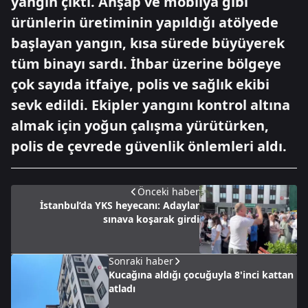
yangın çıktı. Ahşap ve mobilya gibi
ürünlerin üretiminin yapıldığı atölyede
başlayan yangın, kısa sürede büyüyerek
tüm binayı sardı. İhbar üzerine bölgeye
çok sayıda itfaiye, polis ve sağlık ekibi
sevk edildi. Ekipler yangını kontrol altına
almak için yoğun çalışma yürütürken,
polis de çevrede güvenlik önlemleri aldı.
Önceki haber
İstanbul’da YKS heyecanı: Adaylar
sınava koşarak girdi
Sonraki haber
Kucağına aldığı çocuğuyla 8'inci kattan
atladı