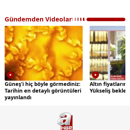
Gündemden Videolar
Güneş’i hiç böyle görmediniz:
Altın fiyatları
Tarihin en detaylı görüntüleri
Yükseliş beklen
yayınlandı