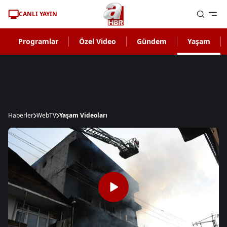
CANLI YAYIN
Programlar
Özel Video
Gündem
Yaşam
Haberler
WebTV
Yaşam Videoları