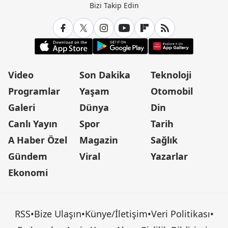
Bizi Takip Edin
Video
Son Dakika
Teknoloji
Programlar
Yaşam
Otomobil
Galeri
Dünya
Din
Canlı Yayın
Spor
Tarih
A Haber Özel
Magazin
Sağlık
Gündem
Viral
Yazarlar
Ekonomi
RSS
•
Bize Ulaşın
•
Künye/İletişim
•
Veri Politikası
•