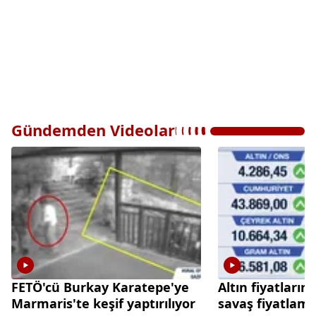
Gündemden Videolar
FETÖ'cü Burkay Karatepe'ye
Altın fiyatların
Marmaris'te keşif yaptırılıyor
savaş fiyatlama