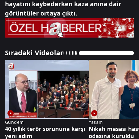
hayatını kaybederken kaza anına dair
görüntüler ortaya çıktı.
Sıradaki Videolar
Gündem
Yaşam
40 yıllık terör sorununa karşı
Nikah masası has
yeni adım
odasına kuruldu