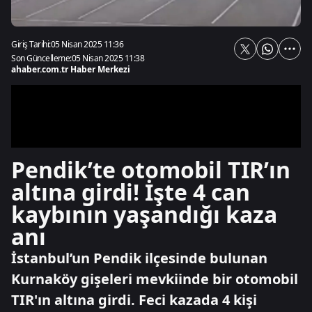
Giriş Tarihi:
05 Nisan 2025 11:36
Son Güncelleme:
05 Nisan 2025 11:38
ahaber.com.tr Haber Merkezi
Pendik’te otomobil TIR’ın
altına girdi! İşte 4 can
kaybının yaşandığı kaza
anı
İstanbul’un Pendik ilçesinde bulunan
Kurnaköy gişeleri mevkiinde bir otomobil
TIR'ın altına girdi. Feci kazada 4 kişi