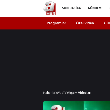
SON DAKİKA
GÜNDEM
Programlar
Özel Video
Gü
Haberler
WebTV
Yaşam Videoları