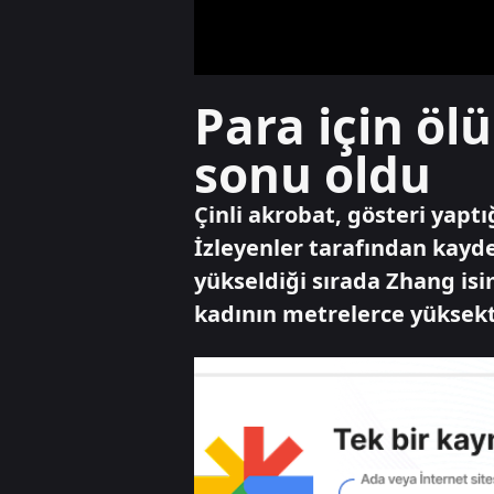
Para için öl
sonu oldu
Çinli akrobat, gösteri yapt
İzleyenler tarafından kayd
yükseldiği sırada Zhang isi
kadının metrelerce yüksek