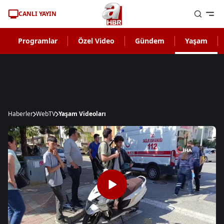
CANLI YAYIN
Programlar
Özel Video
Gündem
Yaşam
Haberler
WebTV
Yaşam Videoları