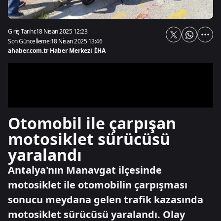
Giriş Tarihi:
18 Nisan 2025 12:23
Son Güncelleme:
18 Nisan 2025 13:46
ahaber.com.tr Haber Merkezi
|
İHA
Otomobil ile çarpışan
motosiklet sürücüsü
yaralandı
Antalya'nın Manavgat ilçesinde
motosiklet ile otomobilin çarpışması
sonucu meydana gelen trafik kazasında
motosiklet sürücüsü yaralandı. Olay