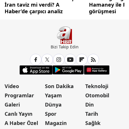
İran taviz mi verdi? A
Hamaney ile Pez
Haber’de çarpıcı analiz
görüşmesi
Bizi Takip Edin
Video
Son Dakika
Teknoloji
Programlar
Yaşam
Otomobil
Galeri
Dünya
Din
Canlı Yayın
Spor
Tarih
A Haber Özel
Magazin
Sağlık