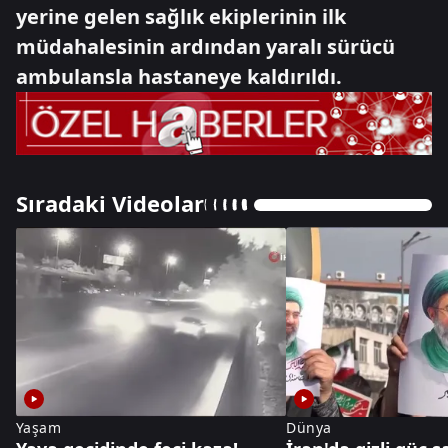
yerine gelen sağlık ekiplerinin ilk
müdahalesinin ardından yaralı sürücü
ambulansla hastaneye kaldırıldı.
Sıradaki Videolar
Yaşam
Dünya