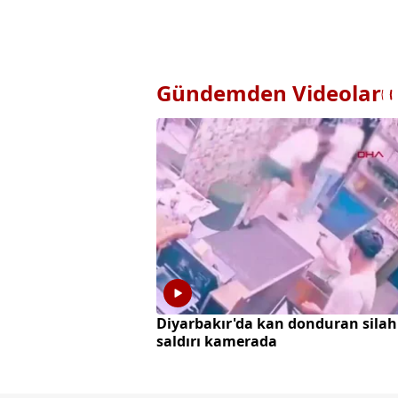
Gündemden Videolar
Diyarbakır'da kan donduran silah
saldırı kamerada