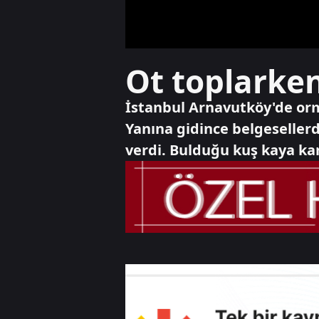
Ot toplarken
İstanbul Arnavutköy'de orm
Yanına gidince belgeselle
verdi. Bulduğu kuş kaya kart