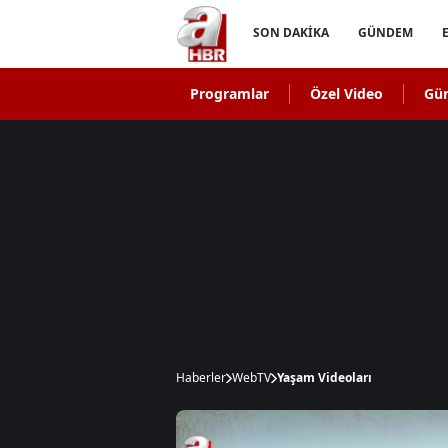
SON DAKİKA
GÜNDEM
Programlar
Özel Video
Gü
Haberler
WebTV
Yaşam Videoları