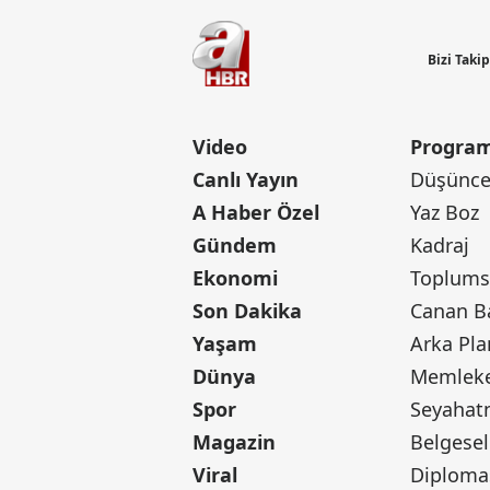
Bizi Taki
Video
Program
Canlı Yayın
Düşünce 
A Haber Özel
Yaz Boz
Gündem
Kadraj
Ekonomi
Toplumsa
Son Dakika
Yaşam
Arka Pla
Dünya
Memleke
Spor
Seyaha
Magazin
Belgesel
Viral
Diploma