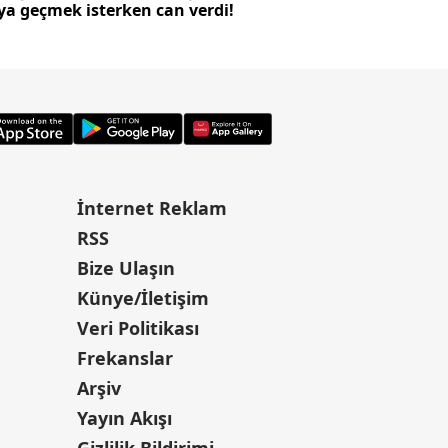
ya geçmek isterken can verdi!
oluştu
İnternet Reklam
RSS
Bize Ulaşın
Künye/İletişim
Veri Politikası
Frekanslar
Arşiv
Yayın Akışı
Gizlilik Bildirimi