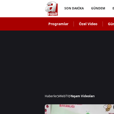
SON DAKİKA
GÜNDEM
Programlar
Özel Video
Gü
Haberler
WebTV
Yaşam Videoları