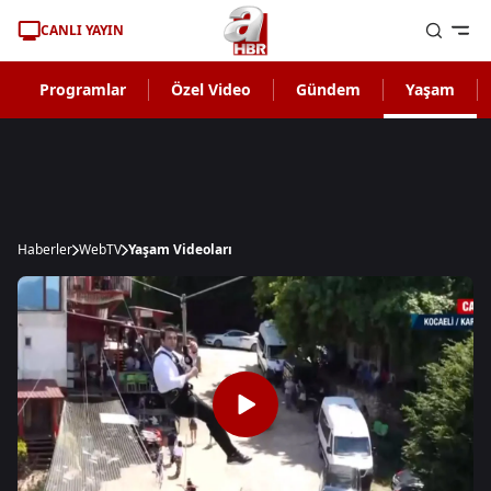
CANLI YAYIN
Programlar
Özel Video
Gündem
Yaşam
Haberler
WebTV
Yaşam Videoları