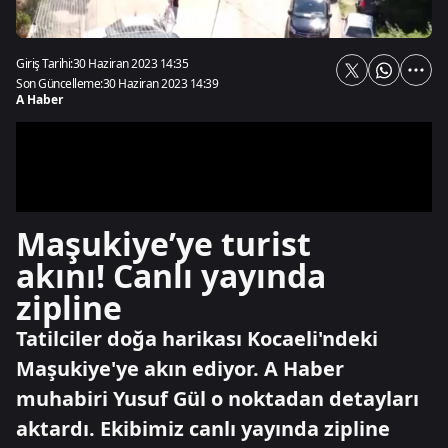
Giriş Tarihi:
30 Haziran 2023 14:35
Son Güncelleme:
30 Haziran 2023 14:39
A Haber
Maşukiye’ye turist
akını! Canlı yayında
zipline
Tatilciler doğa harikası Kocaeli'ndeki
Maşukiye'ye akın ediyor. A Haber
muhabiri Yusuf Gül o noktadan detayları
aktardı. Ekibimiz canlı yayında zipline