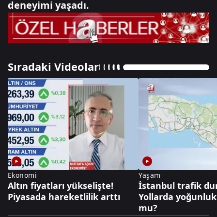
deneyimi yaşadı.
Sıradaki Videolar
Ekonomi
Yaşam
Altın fiyatları yükselişte!
İstanbul trafik d
Piyasada hareketlilik arttı
Yollarda yoğunluk
mu?