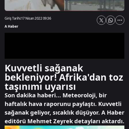
Giriş Tarihi:
17 Nisan 2022 09:36
A Haber
Kuvvetli sağanak
bekleniyor! Afrika'dan toz
taşınımı uyarısı
Son dakika haberi... Meteoroloji, bir
haftalık hava raporunu paylaştı. Kuvvetli
sağanak geliyor, sıcaklık düşüyor. A Haber
editörü Mehmet Zeyrek detayları aktardı.