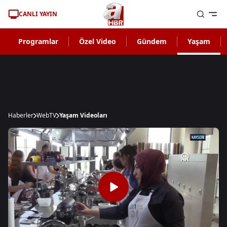
CANLI YAYIN
Programlar
Özel Video
Gündem
Yaşam
Haberler
WebTV
Yaşam Videoları