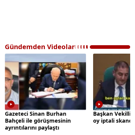
Gündemden Videolar
Gazeteci Sinan Burhan
Başkan Vekilliğ
Bahçeli ile görüşmesinin
oy iptali skanda
ayrıntılarını paylaştı