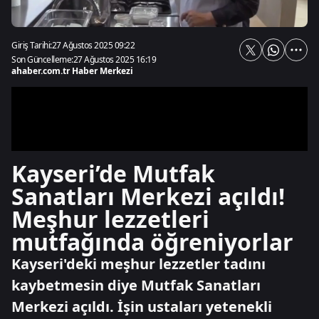
Giriş Tarihi:
27 Ağustos 2025 09:22
Son Güncelleme:
27 Ağustos 2025 16:19
ahaber.com.tr Haber Merkezi
Kayseri’de Mutfak
Sanatları Merkezi açıldı!
Meşhur lezzetleri
mutfağında öğreniyorlar
Kayseri'deki meşhur lezzetler tadını
kaybetmesin diye Mutfak Sanatları
Merkezi açıldı. İşin ustaları yetenekli