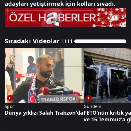
adayları yetiştirmek için kolları sıvadı.
Sıradaki Videolar
Spor
Gündem
Dünya yıldızı Salah Trabzon'da
FETÖ'nün kritik y
ve 15 Temmuz'a g