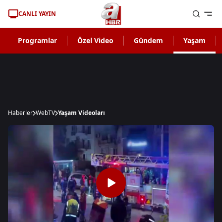
CANLI YAYIN
Programlar
Özel Video
Gündem
Yaşam
Haberler
WebTV
Yaşam Videoları