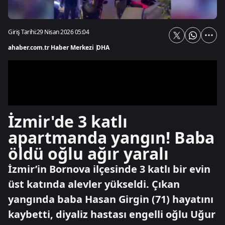
Giriş Tarihi:
29 Nisan 2026 05:04
ahaber.com.tr Haber Merkezi
|
DHA
İzmir'de 3 katlı
apartmanda yangın! Baba
öldü oğlu ağır yaralı
İzmir’in Bornova ilçesinde 3 katlı bir evin
üst katında alevler yükseldi. Çıkan
yangında baba Hasan Girgin (71) hayatını
kaybetti, diyaliz hastası engelli oğlu Uğur