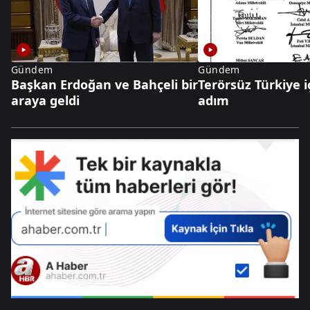
Gündem
Gündem
Başkan Erdoğan ve Bahçeli bir
Terörsüz Türkiye iç
araya geldi
adım