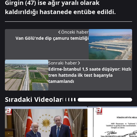
Girgin (47) ise ağır yaralı olarak
kaldırıldığı hastanede entübe edildi.
Önceki haber
Van Gölü'nde dip çamuru temizliği
Sonraki haber
Edirne-İstanbul 1,5 saate düşüyor: Hızlı
tren hattında ilk test başarıyla
tamamlandı
Sıradaki Videolar