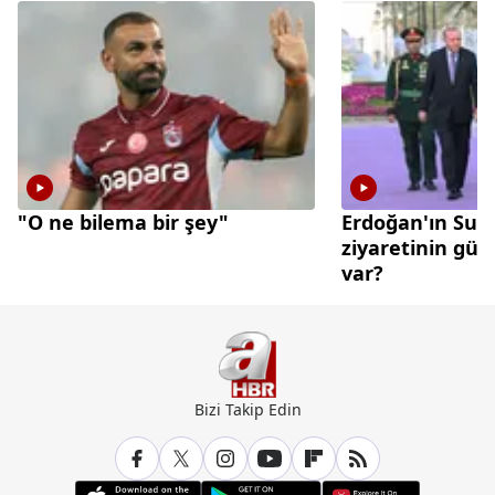
"O ne bilema bir şey"
Erdoğan'ın Suu
ziyaretinin gü
var?
Bizi Takip Edin