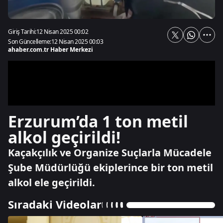
Giriş Tarihi:
12 Nisan 2025 00:02
Son Güncelleme:
12 Nisan 2025 00:03
ahaber.com.tr Haber Merkezi
Erzurum’da 1 ton metil
alkol geçirildi!
Kaçakçılık ve Organize Suçlarla Mücadele
Şube Müdürlüğü ekiplerince bir ton metil
alkol ele geçirildi.
Sıradaki Videolar