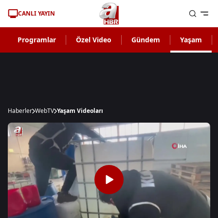
CANLI YAYIN
Programlar
Özel Video
Gündem
Yaşam
Haberler
WebTV
Yaşam Videoları