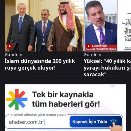
Gündem
Gündem
İslam dünyasında 200 yıllık
Yüksel: "40 yıllık
rüya gerçek oluyor!
yarayı hukukun şif
saracak"