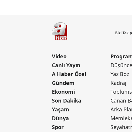
Bizi Taki
Video
Program
Canlı Yayın
Düşünce 
A Haber Özel
Yaz Boz
Gündem
Kadraj
Ekonomi
Toplumsa
Son Dakika
Yaşam
Arka Pla
Dünya
Memleke
Spor
Seyaha