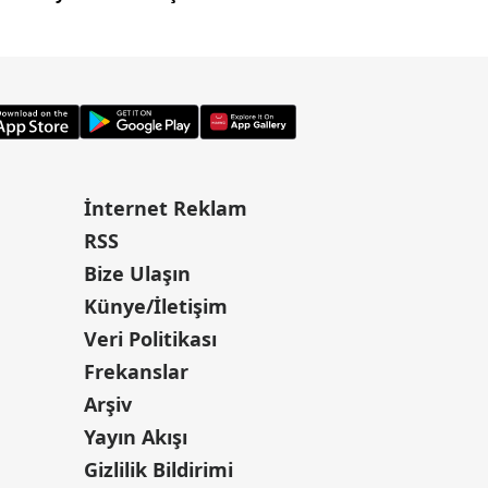
abiliriz"
İnternet Reklam
RSS
Bize Ulaşın
Künye/İletişim
Veri Politikası
Frekanslar
Arşiv
Yayın Akışı
Gizlilik Bildirimi