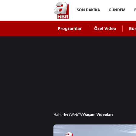
SON DAKİKA
GÜNDEM
Programlar
Özel Video
Gü
Haberler
WebTV
Yaşam Videoları