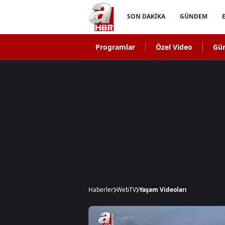
SON DAKİKA
GÜNDEM
Programlar
Özel Video
Gü
Haberler
WebTV
Yaşam Videoları