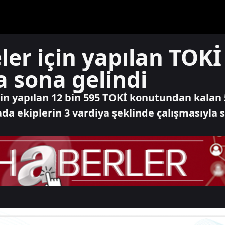
er için yapılan TOKİ
 sona gelindi
 yapılan 12 bin 595 TOKİ konutundan kalan 5 
hada ekiplerin 3 vardiya şeklinde çalışmasıyla