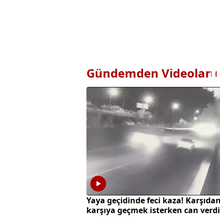
Gündemden Videolar
Yaya geçidinde feci kaza! Karşıda
karşıya geçmek isterken can verdi