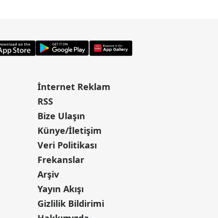
İnternet Reklam
RSS
Bize Ulaşın
Künye/İletişim
Veri Politikası
Frekanslar
Arşiv
Yayın Akışı
Gizlilik Bildirimi
Hakkımızda