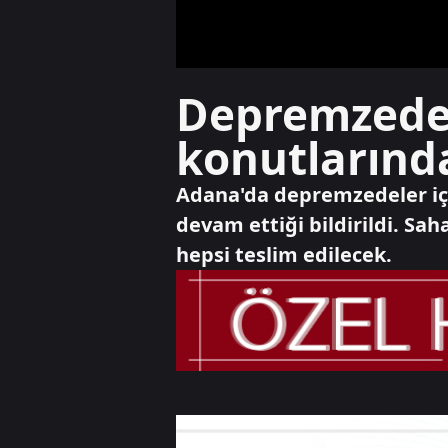
Depremzedel
konutlarında
Adana'da depremzedeler için
devam ettiği bildirildi. Sa
hepsi teslim edilecek.