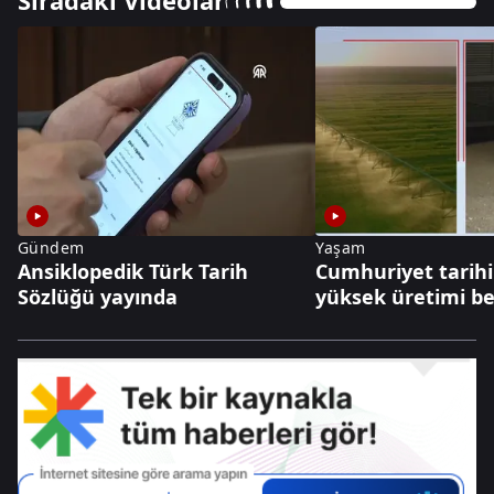
Sıradaki Videolar
Gündem
Yaşam
Ansiklopedik Türk Tarih
Cumhuriyet tarihi
Sözlüğü yayında
yüksek üretimi be