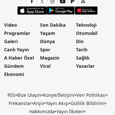
Video
Son Dakika
Teknoloji
Programlar
Yaşam
Otomobil
Galeri
Dünya
Din
Canlı Yayın
Spor
Tarih
A Haber Özel
Magazin
Sağlık
Gündem
Viral
Yazarlar
Ekonomi
RSS
•
Bize Ulaşın
•
Künye/İletişim
•
Veri Politikası
•
Frekanslar
•
Arşiv
•
Yayın Akışı
•
Gizlilik Bildirimi
•
Hakkımızda
•
Yayın İlkeleri
•