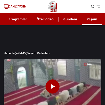
CANLI YAYIN
Programlar
Özel Video
Gündem
Yaşam
Haberler
WebTV
Yaşam Videoları