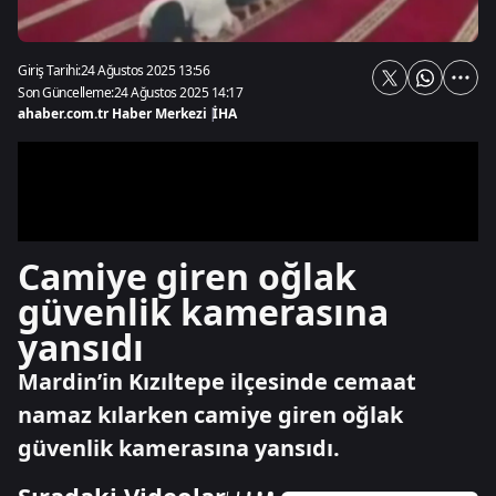
Giriş Tarihi:
24 Ağustos 2025 13:56
Son Güncelleme:
24 Ağustos 2025 14:17
ahaber.com.tr Haber Merkezi
|
İHA
Camiye giren oğlak
güvenlik kamerasına
yansıdı
Mardin’in Kızıltepe ilçesinde cemaat
namaz kılarken camiye giren oğlak
güvenlik kamerasına yansıdı.