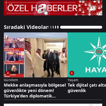
Sıradaki Videolar
Gündem
Yaşam
Mekke anlaşmasıyla bölgesel
Tek dijital çatı al
güvenlikte yeni dönem!
güvenlik
Türkiye’den diplomatik
caydırıcılık hamlesi