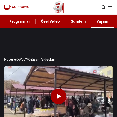
CANLI YAYIN
Programlar
Özel Video
Gündem
Yaşam
Haberler
WebTV
Yaşam Videoları