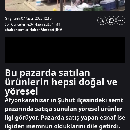
Giriş Tarihi:
07 Nisan 2025 12:19
Son Güncelleme:
07 Nisan 2025 14:49
ahaber.com.tr Haber Merkezi
|
İHA
Bu pazarda satılan
ürünlerin hepsi doğal ve
yöresel
Afyonkarahisar'ın Şuhut ilçesindeki semt
pazarında satışa sunulan yöresel ürünler
ilgi görüyor. Pazarda satış yapan esnaf ise
ilgiden memnun olduklarını dile getirdi.