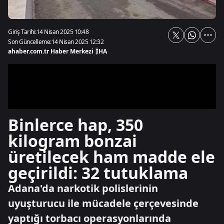
Giriş Tarihi:
14 Nisan 2025 10:48
Son Güncelleme:
14 Nisan 2025 12:32
ahaber.com.tr Haber Merkezi
|
İHA
Binlerce hap, 350
kilogram bonzai
üretilecek ham madde ele
geçirildi: 32 tutuklama
Adana'da narkotik polislerinin
uyuşturucu ile mücadele çerçevesinde
yaptığı torbacı operasyonlarında