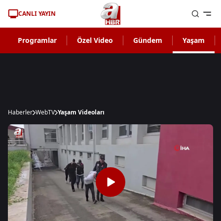
CANLI YAYIN
Programlar
Özel Video
Gündem
Yaşam
Haberler
WebTV
Yaşam Videoları