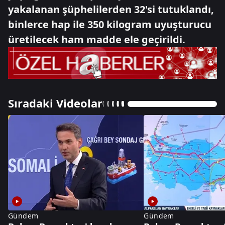
yakalanan şüphelilerden 32'si tutuklandı,
binlerce hap ile 350 kilogram uyuşturucu
üretilecek ham madde ele geçirildi.
Sıradaki Videolar
Gündem
Gündem