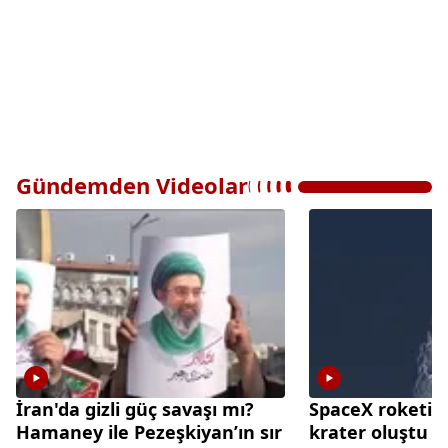
Gündemden Videolar
İran'da gizli güç savaşı mı?
SpaceX roketi A
Hamaney ile Pezeşkiyan’ın sır
krater oluştu