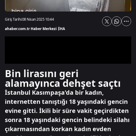
Giriş Tarihi:
08 Nisan 2025 10:44
ahaber.com.tr Haber Merkezi
|
İHA
Bin lirasını geri
alamayınca dehşet saçtı
İstanbul Kasımpaşa'da bir kadın,
internetten tanıştığı 18 yaşındaki gencin
evine gitti. İkili bir süre vakit geçirdikten
sonra 18 yaşındaki gencin belindeki silahı
çıkarmasından korkan kadın evden