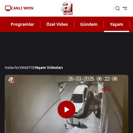
CANLI YAYIN
Programlar
Özel Video
Gündem
Yaşam
Haberler
WebTV
Yaşam Videoları