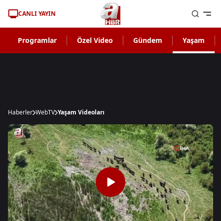
CANLI YAYIN
Programlar
Özel Video
Gündem
Yaşam
Haberler
WebTV
Yaşam Videoları