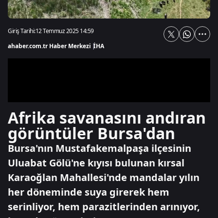
Giriş Tarihi:
12 Temmuz 2025 14:59
ahaber.com.tr Haber Merkezi
|
İHA
Afrika savanasını andıran
görüntüler Bursa'dan
Bursa'nın Mustafakemalpaşa ilçesinin
Uluabat Gölü'ne kıyısı bulunan kırsal
Karaoğlan Mahallesi'nde mandalar yılın
her döneminde suya girerek hem
serinliyor, hem parazitlerinden arınıyor,