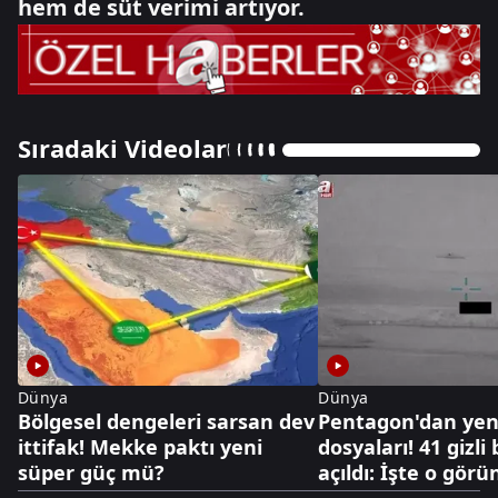
hem de süt verimi artıyor.
Sıradaki Videolar
Dünya
Dünya
Bölgesel dengeleri sarsan dev
Pentagon'dan yen
ittifak! Mekke paktı yeni
dosyaları! 41 gizli
süper güç mü?
açıldı: İşte o görü