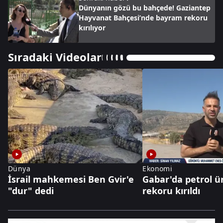
Dünyanın gözü bu bahçede! Gaziantep
Hayvanat Bahçesi’nde bayram rekoru
kırılıyor
Sıradaki Videolar
Dünya
Ekonomi
İsrail mahkemesi Ben Gvir'e
Gabar'da petrol ü
"dur" dedi
rekoru kırıldı