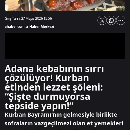
Giriş Tarihi:
27 Mayıs 2026 15:56
ahaber.com.tr Haber Merkezi
Adana kebabının sırrı
çözülüyor! Kurban
etinden lezzet şöleni:
“Şişte durmuyorsa
tepside yapın!”
Kurban Bayramı'nın gelmesiyle birlikte
sofraların vazgeçilmezi olan et yemekleri