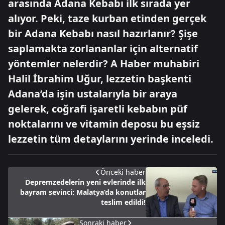
arasında Adana Kebabı ilk sırada yer
alıyor. Peki, taze kurban etinden gerçek
bir Adana Kebabı nasıl hazırlanır? Şişe
saplamakta zorlananlar için alternatif
yöntemler nelerdir? A Haber muhabiri
Halil İbrahim Uğur, lezzetin başkenti
Adana’da işin ustalarıyla bir araya
gelerek, coğrafi işaretli kebabın püf
noktalarını ve vitamin deposu bu eşsiz
lezzetin tüm detaylarını yerinde inceledi.
Önceki haber
Depremzedelerin yeni evlerinde ilk
bayram sevinci: Malatya’da konutlar
teslim edildi!
Sonraki haber