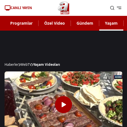
CANLI YAYIN
Programlar
Özel Video
Gündem
Yaşam
Haberler
WebTV
Yaşam Videoları