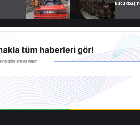
küçükbaş ha