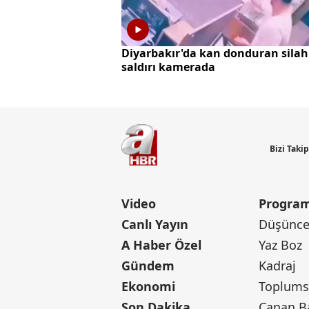
Diyarbakır'da kan donduran silah
saldırı kamerada
Bizi Taki
Video
Program
Canlı Yayın
Düşünce 
A Haber Özel
Yaz Boz
Gündem
Kadraj
Ekonomi
Toplumsa
Son Dakika