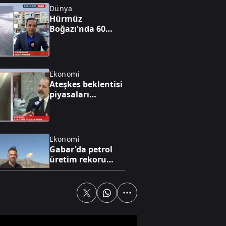
Dünya
Hürmüz
Boğazı'nda 60
günlük geçici
anlaşma
Ekonomi
Ateşkes beklentisi
piyasaları
hareketlendirdi
Ekonomi
Gabar'da petrol
üretim rekoru
kırıldı
Gündem
Başkan Vekilliği
seçimlerinde oy