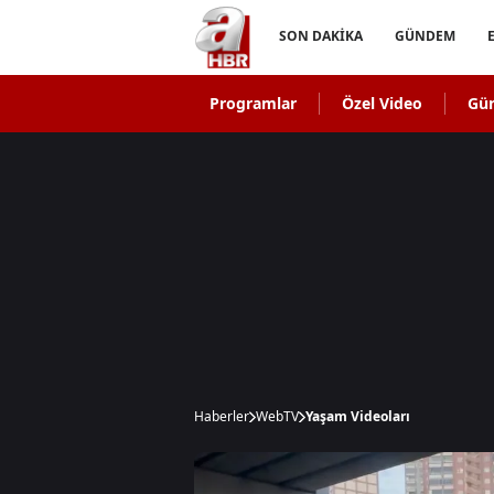
SON DAKİKA
GÜNDEM
Programlar
Özel Video
Gü
Haberler
WebTV
Yaşam Videoları