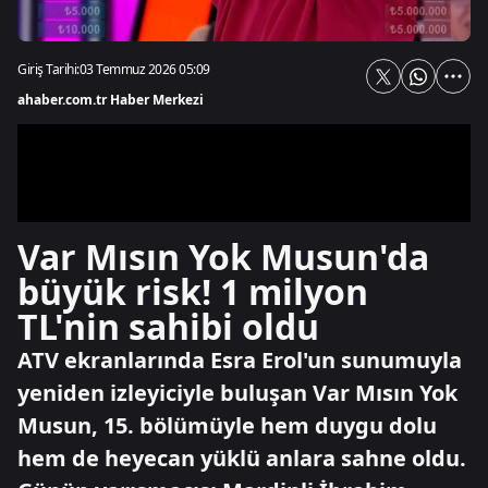
Giriş Tarihi:
03 Temmuz 2026 05:09
ahaber.com.tr Haber Merkezi
Var Mısın Yok Musun'da
büyük risk! 1 milyon
TL'nin sahibi oldu
ATV ekranlarında Esra Erol'un sunumuyla
yeniden izleyiciyle buluşan Var Mısın Yok
Musun, 15. bölümüyle hem duygu dolu
hem de heyecan yüklü anlara sahne oldu.