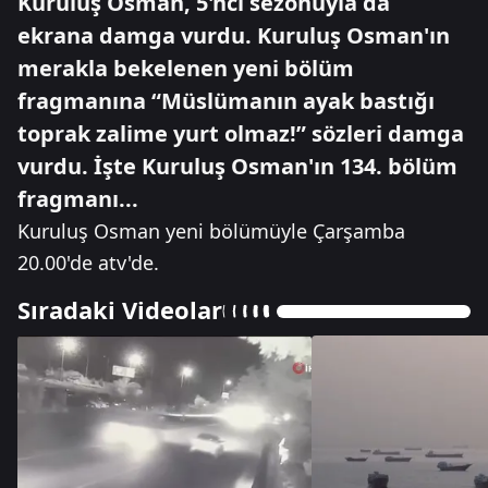
Kuruluş Osman, 5'nci sezonuyla da
ekrana damga vurdu. Kuruluş Osman'ın
merakla bekelenen yeni bölüm
fragmanına “Müslümanın ayak bastığı
toprak zalime yurt olmaz!” sözleri damga
vurdu. İşte Kuruluş Osman'ın 134. bölüm
fragmanı...
Kuruluş Osman yeni bölümüyle Çarşamba
20.00'de atv'de.
Sıradaki Videolar