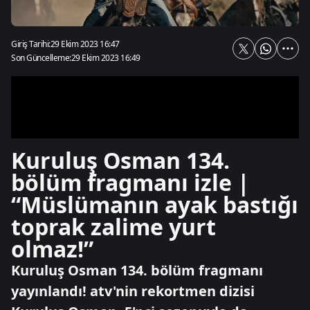
Giriş Tarihi:
29 Ekim 2023 16:47
Son Güncelleme:
29 Ekim 2023 16:49
Kuruluş Osman 134.
bölüm fragmanı izle |
“Müslümanın ayak bastığı
toprak zalime yurt
olmaz!”
Kuruluş Osman 134. bölüm fragmanı
yayınlandı! atv'nin rekortmen dizisi