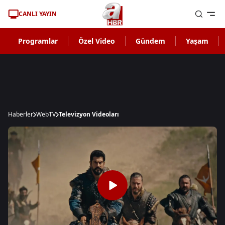
CANLI YAYIN
Programlar
Özel Video
Gündem
Yaşam
Haberler
WebTV
Televizyon Videoları