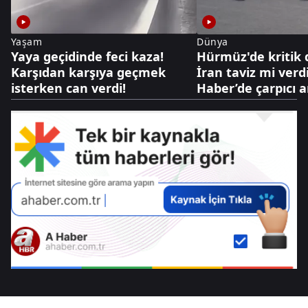
Yaşam
Dünya
Yaya geçidinde feci kaza!
Hürmüz'de kritik
Karşıdan karşıya geçmek
İran taviz mi verd
isterken can verdi!
Haber’de çarpıcı a