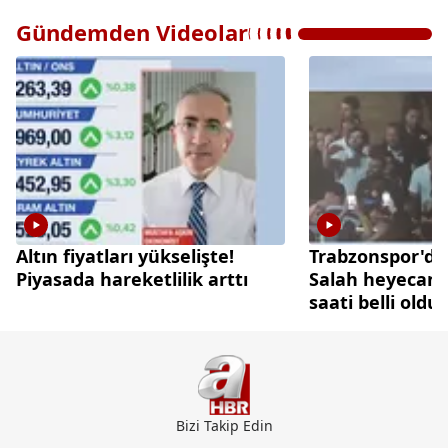
Gündemden Videolar
Altın fiyatları yükselişte!
Trabzonspor'
Piyasada hareketlilik arttı
Salah heyecanı
saati belli oldu
Bizi Takip Edin