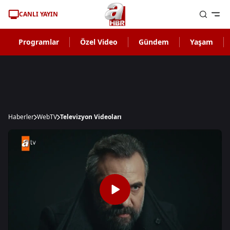
CANLI YAYIN
Programlar
Özel Video
Gündem
Yaşam
Haberler
WebTV
Televizyon Videoları