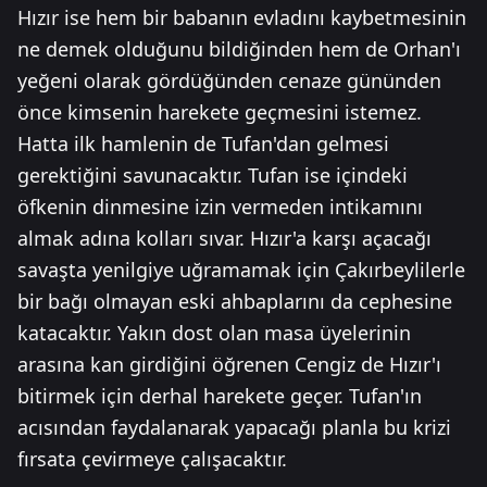
Hızır ise hem bir babanın evladını kaybetmesinin
ne demek olduğunu bildiğinden hem de Orhan'ı
yeğeni olarak gördüğünden cenaze gününden
önce kimsenin harekete geçmesini istemez.
Hatta ilk hamlenin de Tufan'dan gelmesi
gerektiğini savunacaktır. Tufan ise içindeki
öfkenin dinmesine izin vermeden intikamını
almak adına kolları sıvar. Hızır'a karşı açacağı
savaşta yenilgiye uğramamak için Çakırbeylilerle
bir bağı olmayan eski ahbaplarını da cephesine
katacaktır. Yakın dost olan masa üyelerinin
arasına kan girdiğini öğrenen Cengiz de Hızır'ı
bitirmek için derhal harekete geçer. Tufan'ın
acısından faydalanarak yapacağı planla bu krizi
fırsata çevirmeye çalışacaktır.