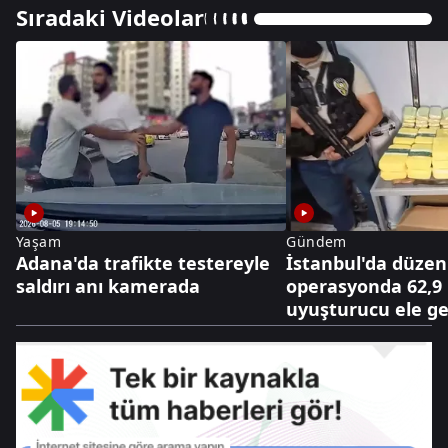
Sıradaki Videolar
Yaşam
Gündem
Adana'da trafikte testereyle
İstanbul'da düze
saldırı anı kamerada
operasyonda 62,9
uyuşturucu ele geç