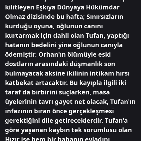
kilitleyen Eşkıya Dünyaya Hükümdar
Olmaz dizisinde bu hafta; Sınırsızların
kurduğu oyuna, oğlunun canını
kurtarmak için dahil olan Tufan, yaptığı
hatanın bedelini yine oğlunun canıyla
ödemiştir. Orhan'ın ölümüyle eski
dostların arasındaki düşmanlık son
bulmayacak aksine ikilinin intikam hırsı
katbekat artacaktır. Bu kayıpla ilgili iki
taraf da birbirini suçlarken, masa
üyelerinin tavrı gayet net olacak, Tufan'ın
infazının biran önce gerçekleşmesi
gerektiğini dile getireceklerdir. Tufan'a
göre yaşanan kaybın tek sorumlusu olan
Hızır ise hem bir babanın evladını