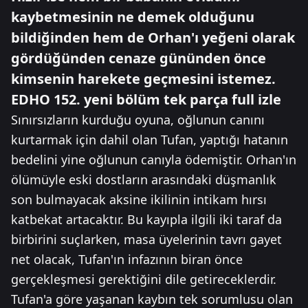
kaybetmesinin ne demek olduğunu
bildiğinden hem de Orhan'ı yeğeni olarak
gördüğünden cenaze gününden önce
kimsenin harekete geçmesini istemez.
EDHO 152. yeni bölüm tek parça full izle
Sınırsızların kurduğu oyuna, oğlunun canını
kurtarmak için dahil olan Tufan, yaptığı hatanın
bedelini yine oğlunun canıyla ödemiştir. Orhan'ın
ölümüyle eski dostların arasındaki düşmanlık
son bulmayacak aksine ikilinin intikam hırsı
katbekat artacaktır. Bu kayıpla ilgili iki taraf da
birbirini suçlarken, masa üyelerinin tavrı gayet
net olacak, Tufan'ın infazının biran önce
gerçekleşmesi gerektiğini dile getireceklerdir.
Tufan'a göre yaşanan kaybın tek sorumlusu olan