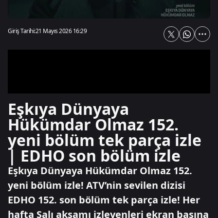
Giriş Tarihi:
21 Mayıs 2026 16:29
Eşkıya Dünyaya
Hükümdar Olmaz 152.
yeni bölüm tek parça izle
| EDHO son bölüm izle
Eşkıya Dünyaya Hükümdar Olmaz 152.
yeni bölüm izle! ATV’nin sevilen dizisi
EDHO 152. son bölüm tek parça izle! Her
hafta Salı akşamı izleyenleri ekran başına