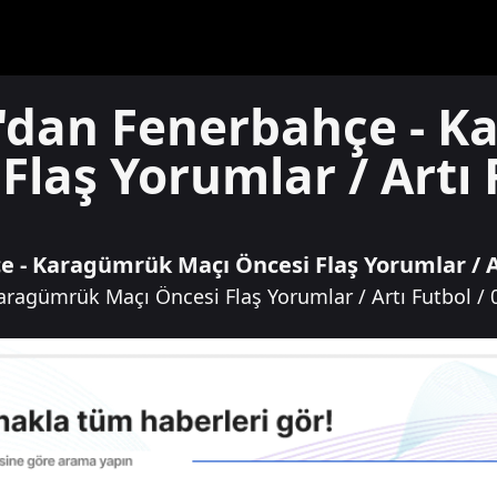
'dan Fenerbahçe - 
Flaş Yorumlar / Artı 
 - Karagümrük Maçı Öncesi Flaş Yorumlar / Ar
ragümrük Maçı Öncesi Flaş Yorumlar / Artı Futbol / 