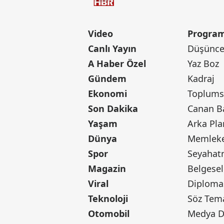
Video
Program
Canlı Yayın
Düşünce 
A Haber Özel
Yaz Boz
Gündem
Kadraj
Ekonomi
Toplumsa
Son Dakika
Yaşam
Arka Pla
Dünya
Memleke
Spor
Seyaha
Magazin
Belgesel
Viral
Diploma
Teknoloji
Söz Tem
Otomobil
Medya D