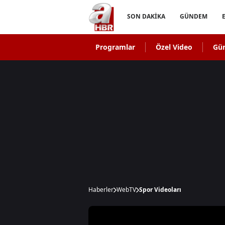
SON DAKİKA
GÜNDEM
Programlar
Özel Video
Gü
Haberler
WebTV
Spor Videoları