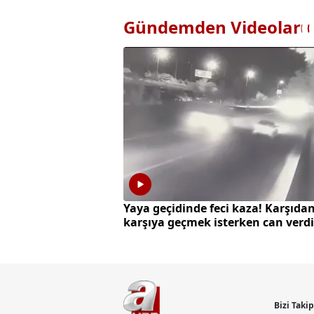
Gündemden Videolar
Yaya geçidinde feci kaza! Karşıda
karşıya geçmek isterken can verdi
Bizi Taki