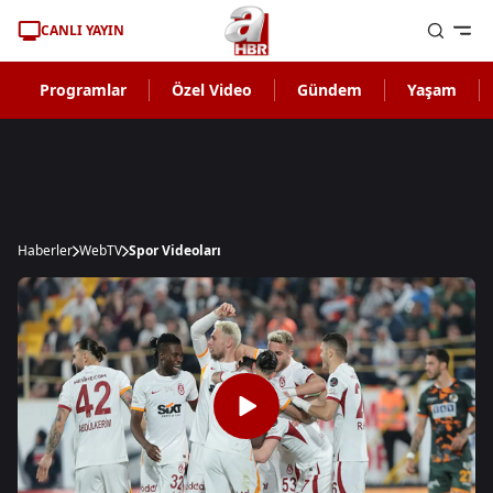
CANLI YAYIN
Programlar
Özel Video
Gündem
Yaşam
Haberler
WebTV
Spor Videoları