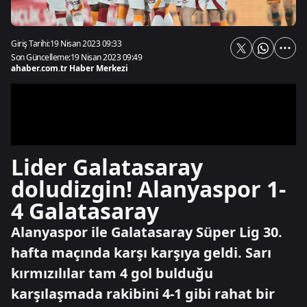
Giriş Tarihi:
19 Nisan 2023 09:33
Son Güncelleme:
19 Nisan 2023 09:49
ahaber.com.tr Haber Merkezi
Lider Galatasaray
doludizgin! Alanyaspor 1-
4 Galatasaray
Alanyaspor ile Galatasaray Süper Lig 30.
hafta maçında karşı karşıya geldi. Sarı
kırmızılılar tam 4 gol bulduğu
karşılaşmada rakibini 4-1 gibi rahat bir