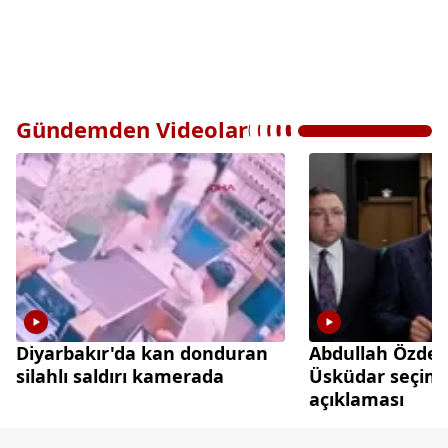
Gündemden Videolar
Diyarbakır'da kan donduran
Abdullah Özde
silahlı saldırı kamerada
Üsküdar seçimin
açıklaması