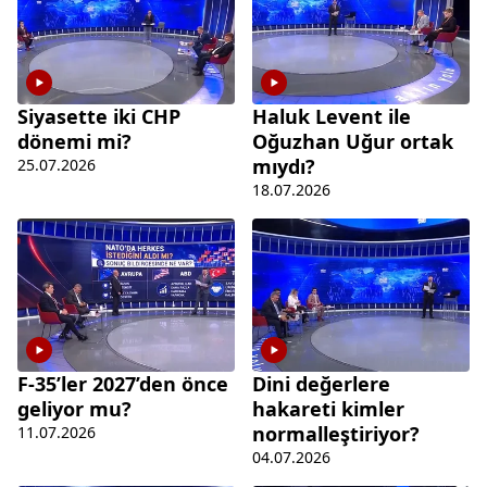
Siyasette iki CHP
Haluk Levent ile
dönemi mi?
Oğuzhan Uğur ortak
mıydı?
25.07.2026
18.07.2026
F-35’ler 2027’den önce
Dini değerlere
geliyor mu?
hakareti kimler
normalleştiriyor?
11.07.2026
04.07.2026