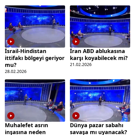
İsrail-Hindistan
İran ABD ablukasına
ittifakı bölgeyi geriyor
karşı koyabilecek mi?
mu?
21.02.2026
28.02.2026
Muhalefet asrın
Dünya pazar sabahı
inşasına neden
savaşa mı uyanacak?