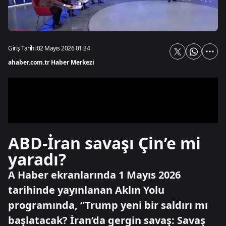
Giriş Tarihi:
02 Mayıs 2026 01:34
ahaber.com.tr Haber Merkezi
ABD-İran savaşı Çin’e mi
yaradı?
A Haber ekranlarında 1 Mayıs 2026
tarihinde yayınlanan Aklın Yolu
programında, “Trump yeni bir saldırı mı
başlatacak? İran’da gergin savaş: Savaş