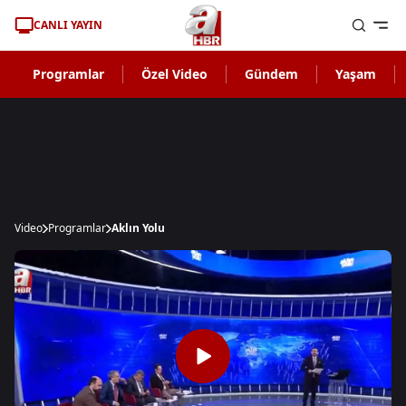
CANLI YAYIN
Programlar
Özel Video
Gündem
Yaşam
Video
Programlar
Aklın Yolu