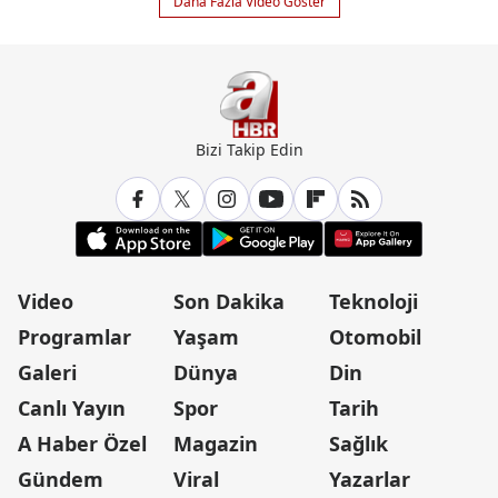
Daha Fazla Video Göster
Bizi Takip Edin
Video
Son Dakika
Teknoloji
Programlar
Yaşam
Otomobil
Galeri
Dünya
Din
Canlı Yayın
Spor
Tarih
A Haber Özel
Magazin
Sağlık
Gündem
Viral
Yazarlar