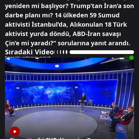
yeniden mi başlıyor? Trump’tan İran’a son
darbe planı mı? 14 ülkeden 59 Sumud
aktivisti İstanbul’da, Alıkonulan 18 Türk
aktivist yurda döndü, ABD-İran savaşı
Çin’e mi yaradı?” sorularına yanıt arandı.
Sıradaki Video
Sonraki videoyu oynat