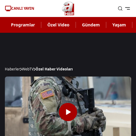
CANLI YAYIN
Programlar
Özel Video
Gündem
Yaşam
Haberler
WebTV
Özel Haber Videoları