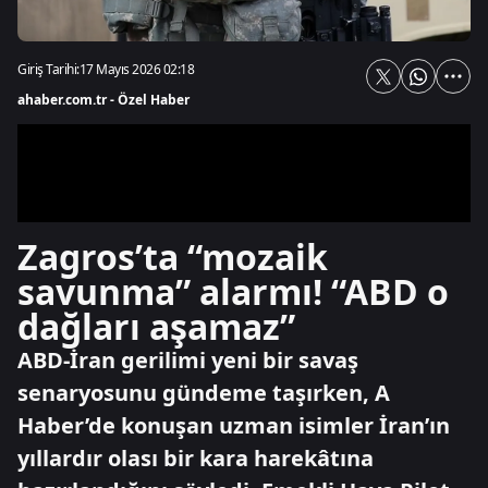
Giriş Tarihi:
17 Mayıs 2026 02:18
ahaber.com.tr - Özel Haber
Zagros’ta “mozaik
savunma” alarmı! “ABD o
dağları aşamaz”
ABD-İran gerilimi yeni bir savaş
senaryosunu gündeme taşırken, A
Haber’de konuşan uzman isimler İran’ın
yıllardır olası bir kara harekâtına