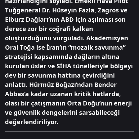
hazırlandığını söyledi. Emekli Hava Pilot
Tuğgeneral Dr. Hüseyin Fazla, Zagros ve
Elburz Dağları’nın ABD için aşılması son
derece zor bir coğrafi kalkan
oluşturduğunu vurguladı. Akademisyen
Oral Toğa ise İran’ın “mozaik savunma”
stratejisi kapsamında dağların altına
kurulan üsler ve SİHA tünelleriyle bölgeyi
dev bir savunma hattına çevirdiğini
anlattı. Hürmüz Boğazı’ndan Bender
Abbas’a kadar uzanan kritik hatlarda,
olası bir çatışmanın Orta Doğu’nun enerji
ve güvenlik dengelerini sarsabileceği
değerlendiriliyor.