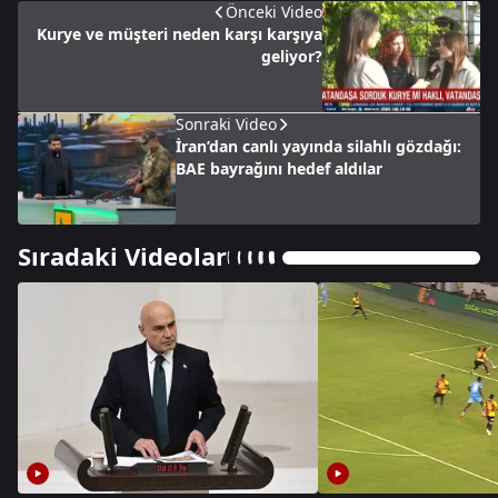
Önceki Video
Kurye ve müşteri neden karşı karşıya
geliyor?
Sonraki Video
İran’dan canlı yayında silahlı gözdağı:
BAE bayrağını hedef aldılar
Sıradaki Videolar