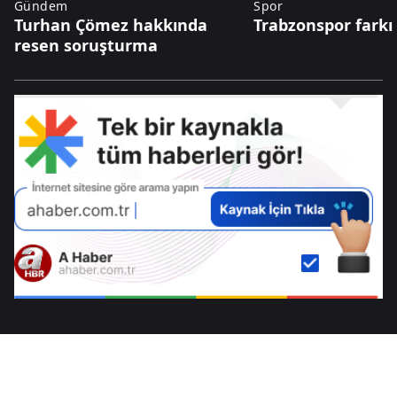
Gündem
Spor
Turhan Çömez hakkında
Trabzonspor farkı 
resen soruşturma