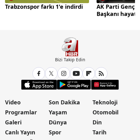
Trabzonspor farkı 1'e indirdi
AK Parti Gençl
Başkanı hayatın
Bizi Takip Edin
Video
Son Dakika
Teknoloji
Programlar
Yaşam
Otomobil
Galeri
Dünya
Din
Canlı Yayın
Spor
Tarih