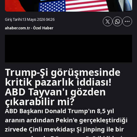
Giriş Tarihi:
13 Mayıs 2026 04:26
ahaber.com.tr - Özel Haber
Trump-Şi görüşmesinde
kritik pazarlık iddiası!
ABD Tayvan'ı gözden
çıkarabilir mi?
ABD Başkanı Donald Trump'ın 8,5 yıl
aranın ardından Pekin'e gerçekleştirdiği
zirvede Çinli mevkidaşı Şi Jinping ile bir