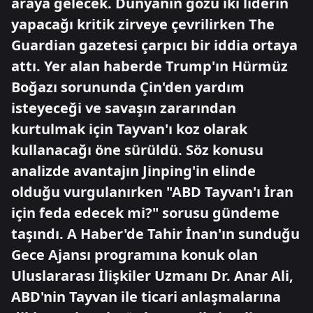
araya gelecek. Dünyanın gözü iki liderin
yapacağı kritik zirveye çevrilirken The
Guardian gazetesi çarpıcı bir iddia ortaya
attı. Yer alan haberde Trump'ın Hürmüz
Boğazı sorununda Çin'den yardım
isteyeceği ve savaşın zararından
kurtulmak için Tayvan'ı koz olarak
kullanacağı öne sürüldü. Söz konusu
analizde avantajın Jinping'in elinde
olduğu vurgulanırken "ABD Tayvan'ı İran
için feda edecek mi?" sorusu gündeme
taşındı. A Haber'de Tahir İnan'ın sunduğu
Gece Ajansı programına konuk olan
Uluslararası İlişkiler Uzmanı Dr. Anar Ali,
ABD'nin Tayvan ile ticari anlaşmalarına