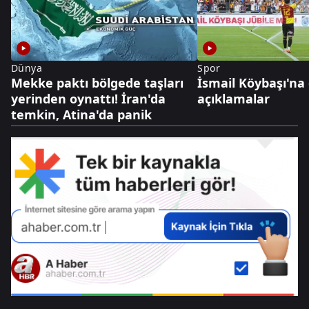
Dünya
Spor
Mekke paktı bölgede taşları
İsmail Köybaşı'na
yerinden oynattı! İran'da
açıklamalar
temkin, Atina'da panik