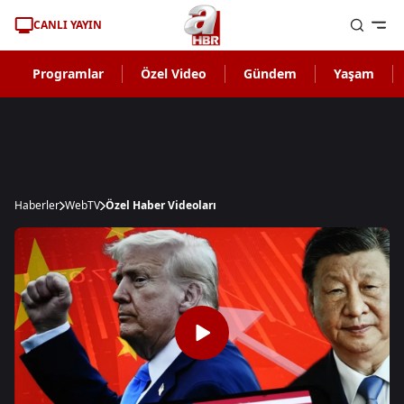
CANLI YAYIN
Programlar
Özel Video
Gündem
Yaşam
Haberler
WebTV
Özel Haber Videoları