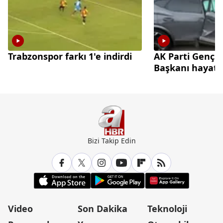
Trabzonspor farkı 1'e indirdi
AK Parti Gençl
Başkanı hayatın
Bizi Takip Edin
Video
Son Dakika
Teknoloji