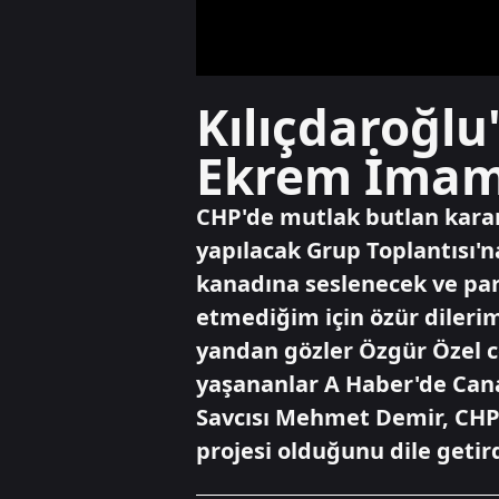
Kılıçdaroğlu
Ekrem İmam
CHP'de mutlak butlan kararı
yapılacak Grup Toplantısı'n
kanadına seslenecek ve part
etmediğim için özür dilerim
yandan gözler Özgür Özel c
yaşananlar A Haber'de Can
Savcısı Mehmet Demir, CHP
projesi olduğunu dile getird