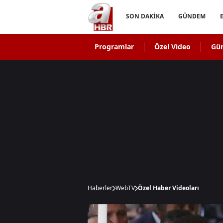
SON DAKİKA
GÜNDEM
Programlar
Özel Video
Gü
Haberler
WebTV
Özel Haber Videoları