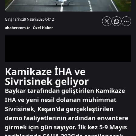
Giriş Tarihi:
29 Nisan 2026 04:12
ahaber.com.tr - Özel Haber
Kamikaze İHA ve
Sivrisinek geliyor
Baykar tarafından geliştirilen Kamikaze
İHA ve yeni nesil dolanan mühimmat
Sivrisinek, Keşan'da gerçekleştirilen
demo faaliyetlerinin ardından envantere
girmek için gün sayıyor. İlk kez 5-9 Mayıs