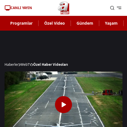
CANLI YAYIN
Programlar
Özel Video
Gündem
Yaşam
Haberler
WebTV
Özel Haber Videoları