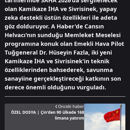
tarihlerinde SAHA 2026'da sergilenecek
olan Kamikaze İHA ve Sivrisinek, yapay
zeka destekli üstün özellikleri ile adeta
göz dolduruyor. A Haber'de Cansın
Helvacı'nın sunduğu Memleket Meselesi
programına konuk olan Emekli Hava Pilot
Tuğgeneral Dr. Hüseyin Fazla, iki yeni
Kamikaze İHA ve Sivrisinek'in teknik
özelliklerinden bahsederek, savunma
sanayiine gerçekleştireceği katkının son
derece önemli olduğunu vurguladı.
Önceki haber
ÖZEL DOSYA | Çin'den 90 ülkede 168
limana yatırım