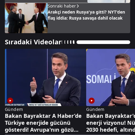
Sonraki haber
Arakçi neden Rusya'ya gitti? NYT'den
flaş iddia: Rusya savaşa dahil olacak
Sıradaki Videolar
Gündem
Gündem
Bakan Bayraktar A Haber’de
Bakan Bayraktar'
Türkiye enerjide gücünü
enerji vizyonu! N
gösterdi! Avrupa'nın gözü
2030 hedefi, altınd