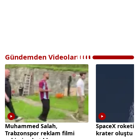
Gündemden Videolar
Muhammed Salah,
SpaceX roketi A
Trabzonspor reklam filmi
krater oluştu