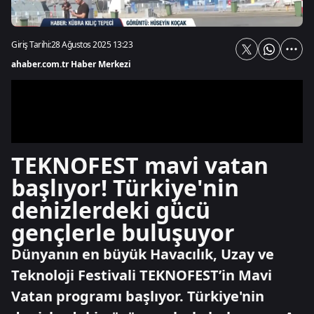
Giriş Tarihi:
28 Ağustos 2025 13:23
ahaber.com.tr Haber Merkezi
TEKNOFEST mavi vatan
başlıyor! Türkiye'nin
denizlerdeki gücü
gençlerle buluşuyor
Dünyanın en büyük Havacılık, Uzay ve
Teknoloji Festivali TEKNOFEST’in Mavi
Vatan programı başlıyor. Türkiye'nin