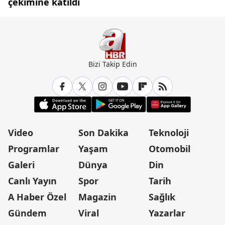
çekimine katıldı
Bizi Takip Edin
Video
Son Dakika
Teknoloji
Programlar
Yaşam
Otomobil
Galeri
Dünya
Din
Canlı Yayın
Spor
Tarih
A Haber Özel
Magazin
Sağlık
Gündem
Viral
Yazarlar