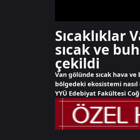
Sıcaklıklar 
sıcak ve buh
çekildi
Van gölünde sıcak hava ve b
bölgedeki ekosistemi nasıl
YYÜ Edebiyat Fakültesi Coğ