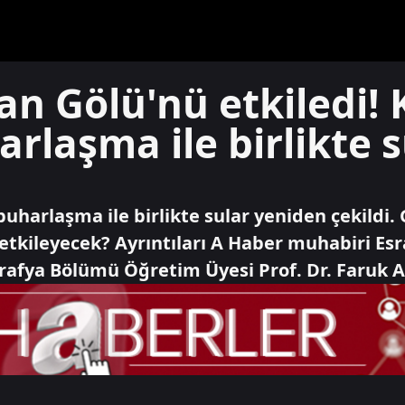
Van Gölü'nü etkiledi!
arlaşma ile birlikte 
uharlaşma ile birlikte sular yeniden çekildi. 
 etkileyecek? Ayrıntıları A Haber muhabiri Es
rafya Bölümü Öğretim Üyesi Prof. Dr. Faruk A