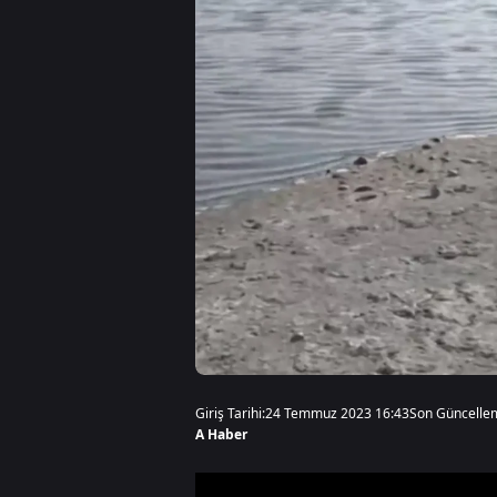
Giriş Tarihi:
24 Temmuz 2023 16:43
Son Güncelle
A Haber