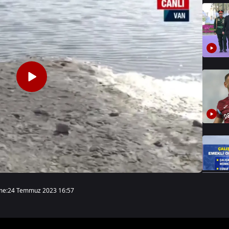
me:
24 Temmuz 2023 16:57