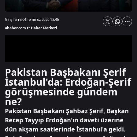
Giriş Tarihi:
04 Temmuz 2026 13:46
ahaber.com.tr Haber Merkezi
Pakistan Başbakanı Şerif
İstanbul'da: Erdoğan-Şerif
görüşmesinde gündem
ne?
Pakistan Başbakanı Şahbaz Şerif, Başkan
Recep Tayyip Erdoğan'ın daveti üzerine
dün akşam saatlerinde İstanbul'a geldi.