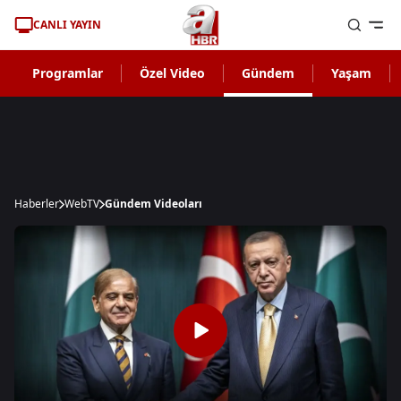
CANLI YAYIN
Programlar
Özel Video
Gündem
Yaşam
Haberler
WebTV
Gündem Videoları