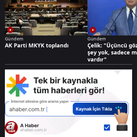
Gündem
Gündem
AK Parti MKYK toplandı
Çelik: "Üçüncü göz
şey yok, sadece mi
vardır"