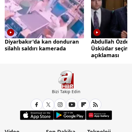
Diyarbakır'da kan donduran
Abdullah Özde
silahlı saldırı kamerada
Üsküdar seçimin
açıklaması
Bizi Takip Edin
Video
Son Dakika
Teknoloji