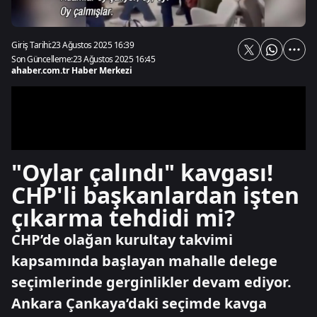
Giriş Tarihi:
23 Ağustos 2025 16:39
Son Güncelleme:
23 Ağustos 2025 16:45
ahaber.com.tr Haber Merkezi
"Oylar çalındı" kavgası!
CHP'li başkanlardan işten
çıkarma tehdidi mi?
CHP’de olağan kurultay takvimi
kapsamında başlayan mahalle delege
seçimlerinde gerginlikler devam ediyor.
Ankara Çankaya’daki seçimde kavga