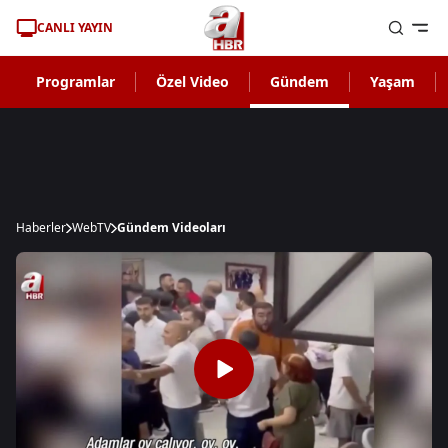
CANLI YAYIN
Programlar
Özel Video
Gündem
Yaşam
Haberler
WebTV
Gündem Videoları