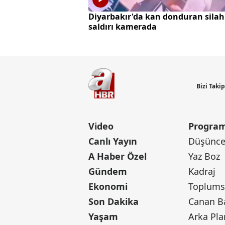
Diyarbakır'da kan donduran silah
saldırı kamerada
Bizi Taki
Video
Program
Canlı Yayın
Düşünce 
A Haber Özel
Yaz Boz
Gündem
Kadraj
Ekonomi
Toplumsa
Son Dakika
Yaşam
Arka Pla