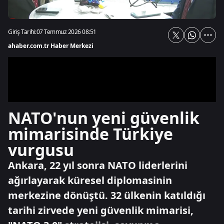
Giriş Tarihi:
07 Temmuz 2026 08:51
ahaber.com.tr Haber Merkezi
NATO'nun yeni güvenlik
mimarisinde Türkiye
vurgusu
Ankara, 22 yıl sonra NATO liderlerini
ağırlayarak küresel diplomasinin
merkezine dönüştü. 32 ülkenin katıldığı
tarihi zirvede yeni güvenlik mimarisi,