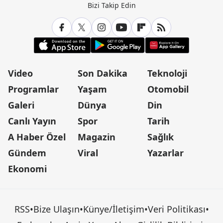
Bizi Takip Edin
Video
Son Dakika
Teknoloji
Programlar
Yaşam
Otomobil
Galeri
Dünya
Din
Canlı Yayın
Spor
Tarih
A Haber Özel
Magazin
Sağlık
Gündem
Viral
Yazarlar
Ekonomi
RSS
•
Bize Ulaşın
•
Künye/İletişim
•
Veri Politikası
•