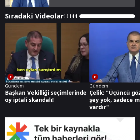
Sıradaki Videolar
Gündem
Gündem
Başkan Vekilliği seçimlerinde
Çelik: "Üçüncü göz
oy iptali skandalı!
şey yok, sadece mi
vardır"