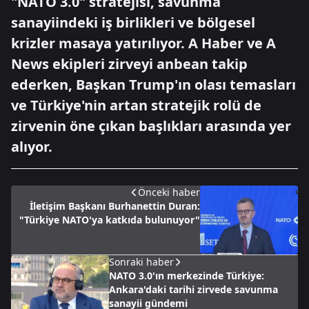
"NATO 3.0" stratejisi, savunma
sanayiindeki iş birlikleri ve bölgesel
krizler masaya yatırılıyor. A Haber ve A
News ekipleri zirveyi anbean takip
ederken, Başkan Trump'ın olası temasları
ve Türkiye'nin artan stratejik rolü de
zirvenin öne çıkan başlıkları arasında yer
alıyor.
Önceki haber
İletişim Başkanı Burhanettin Duran:
"Türkiye NATO'ya katkıda bulunuyor"
Sonraki haber
NATO 3.0'ın merkezinde Türkiye:
Ankara'daki tarihi zirvede savunma
sanayii gündemi