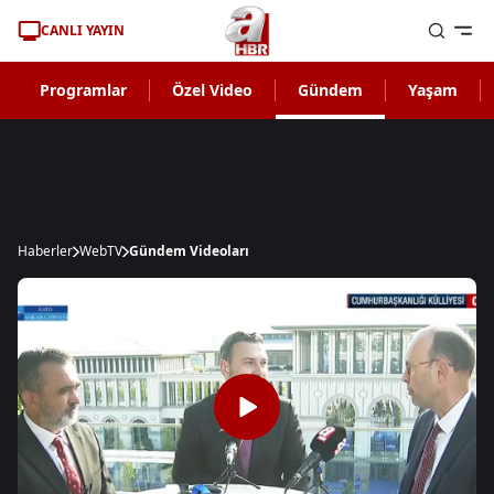
CANLI YAYIN
Programlar
Özel Video
Gündem
Yaşam
Haberler
WebTV
Gündem Videoları