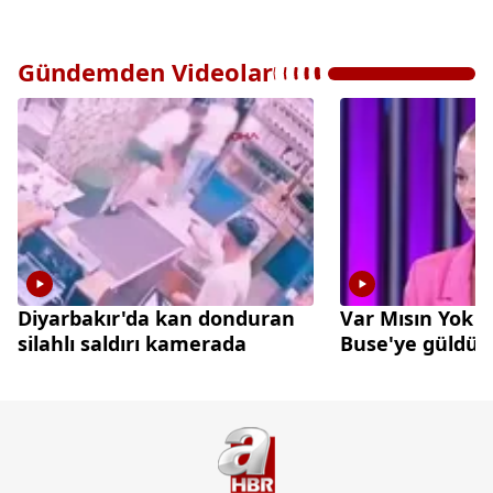
Gündemden Videolar
Diyarbakır'da kan donduran
Var Mısın Yok 
silahlı saldırı kamerada
Buse'ye güldü