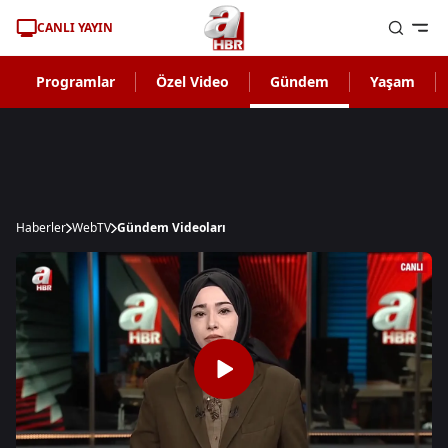
CANLI YAYIN
Programlar
Özel Video
Gündem
Yaşam
Haberler
WebTV
Gündem Videoları