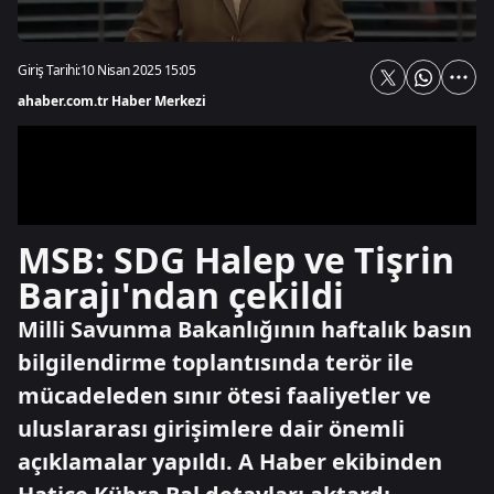
Giriş Tarihi:
10 Nisan 2025 15:05
ahaber.com.tr Haber Merkezi
MSB: SDG Halep ve Tişrin
Barajı'ndan çekildi
Milli Savunma Bakanlığının haftalık basın
bilgilendirme toplantısında terör ile
mücadeleden sınır ötesi faaliyetler ve
uluslararası girişimlere dair önemli
açıklamalar yapıldı. A Haber ekibinden