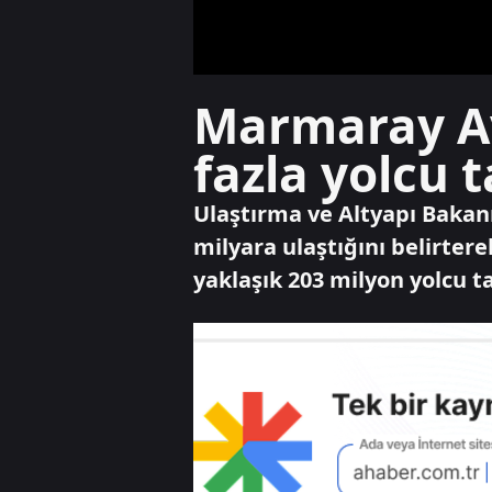
Marmaray Av
fazla yolcu t
Ulaştırma ve Altyapı Bakanı
milyara ulaştığını belirtere
yaklaşık 203 milyon yolcu ta