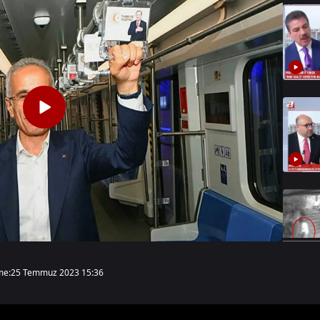
me:
25 Temmuz 2023 15:36