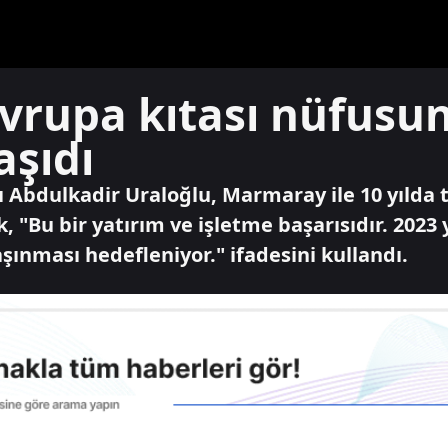
rupa kıtası nüfusu
aşıdı
 Abdulkadir Uraloğlu, Marmaray ile 10 yılda t
k, "Bu bir yatırım ve işletme başarısıdır. 2023
şınması hedefleniyor." ifadesini kullandı.