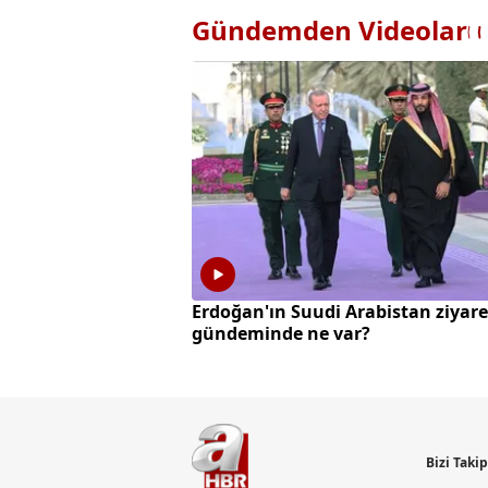
Gündemden Videolar
Erdoğan'ın Suudi Arabistan ziyare
gündeminde ne var?
Bizi Taki