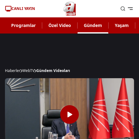
CANLI YAYIN
Programlar
Özel Video
Gündem
Yaşam
Haberler
WebTV
Gündem Videoları