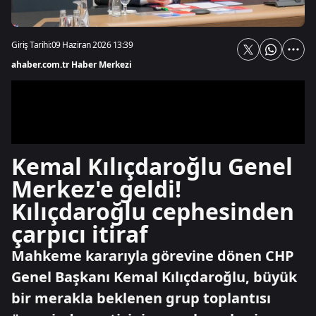
Giriş Tarihi:
09 Haziran 2026 13:39
ahaber.com.tr Haber Merkezi
Kemal Kılıçdaroğlu Genel
Merkez'e geldi!
Kılıçdaroğlu cephesinden
çarpıcı itiraf
Mahkeme kararıyla görevine dönen CHP
Genel Başkanı Kemal Kılıçdaroğlu, büyük
bir merakla beklenen grup toplantısı