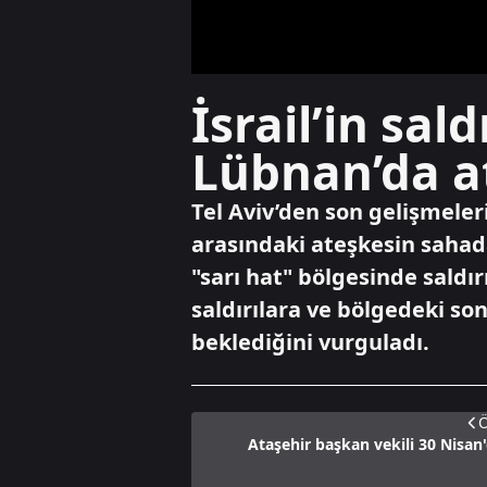
İsrail’in sal
Lübnan’da a
Tel Aviv’den son gelişmeler
arasındaki ateşkesin sahada
"sarı hat" bölgesinde saldır
saldırılara ve bölgedeki son
beklediğini vurguladı.
Ö
Ataşehir başkan vekili 30 Nisan'