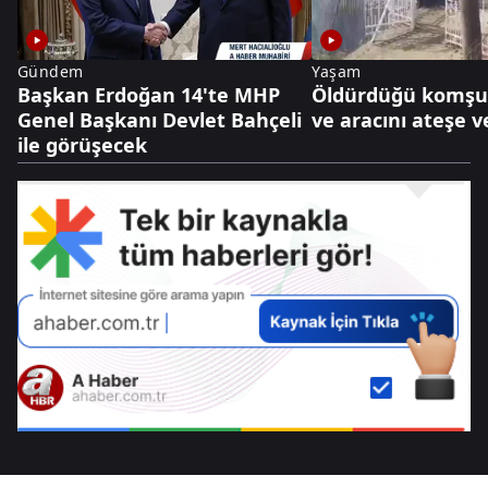
Gündem
Yaşam
Başkan Erdoğan 14'te MHP
Öldürdüğü komşu
Genel Başkanı Devlet Bahçeli
ve aracını ateşe v
ile görüşecek