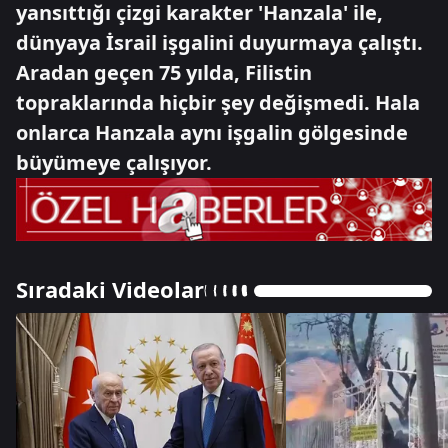
yansıttığı çizgi karakter 'Hanzala' ile,
dünyaya İsrail işgalini duyurmaya çalıştı.
Aradan geçen 75 yılda, Filistin
topraklarında hiçbir şey değişmedi. Hala
onlarca Hanzala aynı işgalin gölgesinde
büyümeye çalışıyor.
Sıradaki Videolar