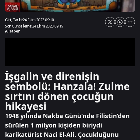
Giriş Tarihi:
24 Ekim 2023 09:10
Son Güncelleme:
24 Ekim 2023 09:19
A Haber
İşgalin ve direnişin
sembolü: Hanzala! Zulme
sırtını dönen çocuğun
hikayesi
1948 yılında Nakba Günü'nde Filistin’den
sürülen 1 milyon kişiden biriydi
karikatürist Naci El-Ali. Çocukluğunu