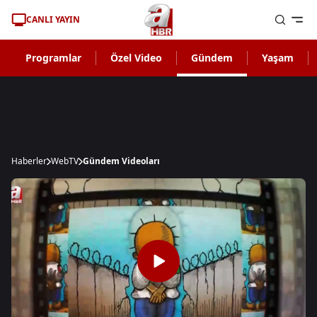
CANLI YAYIN
Programlar
Özel Video
Gündem
Yaşam
Haberler
WebTV
Gündem Videoları