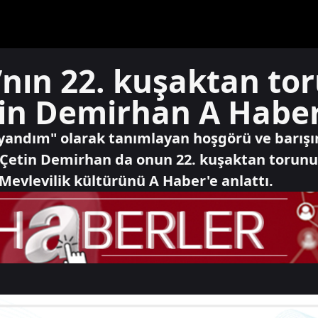
’nın 22. kuşaktan to
n Demirhan A Haber
yandım" olarak tanımlayan hoşgörü ve barışı
Çetin Demirhan da onun 22. kuşaktan torunu.
evlevilik kültürünü A Haber'e anlattı.