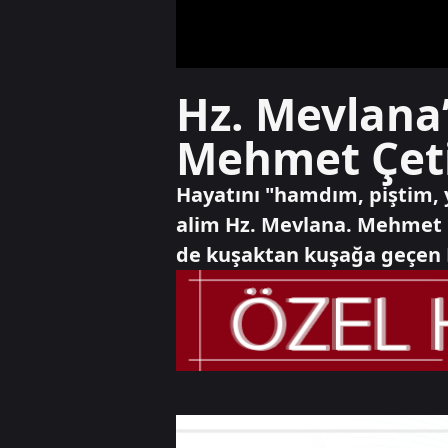
Hz. Mevlana
Mehmet Çeti
Hayatını "hamdım, piştim, 
alim Hz. Mevlana. Mehmet 
de kuşaktan kuşağa geçen M