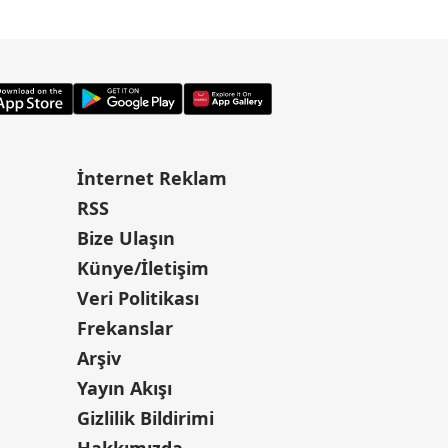
İnternet Reklam
RSS
Bize Ulaşın
Künye/İletişim
Veri Politikası
Frekanslar
Arşiv
Yayın Akışı
Gizlilik Bildirimi
Hakkımızda