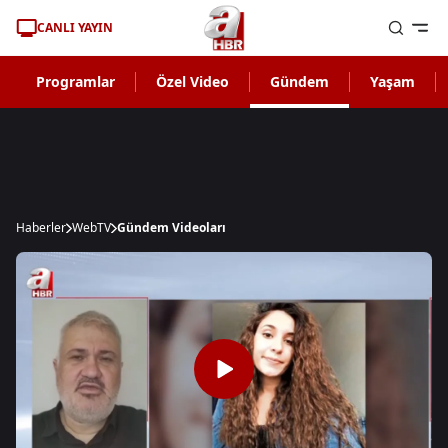
CANLI YAYIN
Programlar
Özel Video
Gündem
Yaşam
Haberler
WebTV
Gündem Videoları