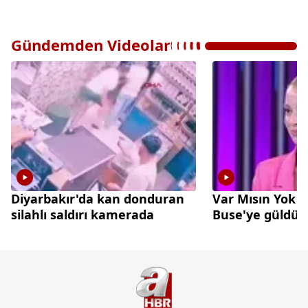
Gündemden Videolar
Diyarbakır'da kan donduran
Var Mısın Yok 
silahlı saldırı kamerada
Buse'ye güldü