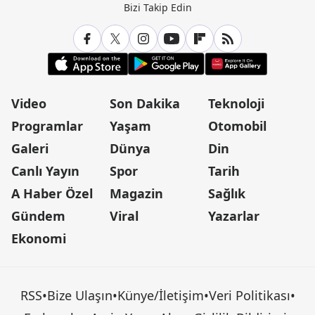
Bizi Takip Edin
Video
Son Dakika
Teknoloji
Programlar
Yaşam
Otomobil
Galeri
Dünya
Din
Canlı Yayın
Spor
Tarih
A Haber Özel
Magazin
Sağlık
Gündem
Viral
Yazarlar
Ekonomi
RSS
•
Bize Ulaşın
•
Künye/İletişim
•
Veri Politikası
•