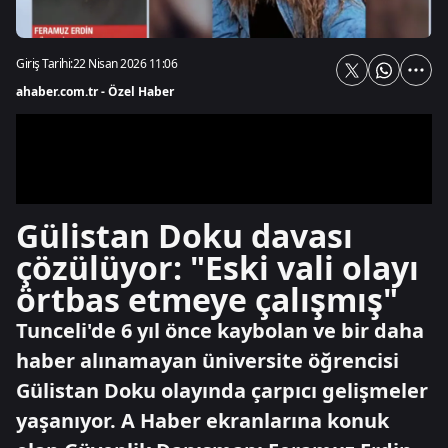
Giriş Tarihi:
22 Nisan 2026 11:06
ahaber.com.tr - Özel Haber
Gülistan Doku davası
çözülüyor: "Eski vali olayı
örtbas etmeye çalışmış"
Tunceli'de 6 yıl önce kaybolan ve bir daha
haber alınamayan üniversite öğrencisi
Gülistan Doku olayında çarpıcı gelişmeler
yaşanıyor. A Haber ekranlarına konuk