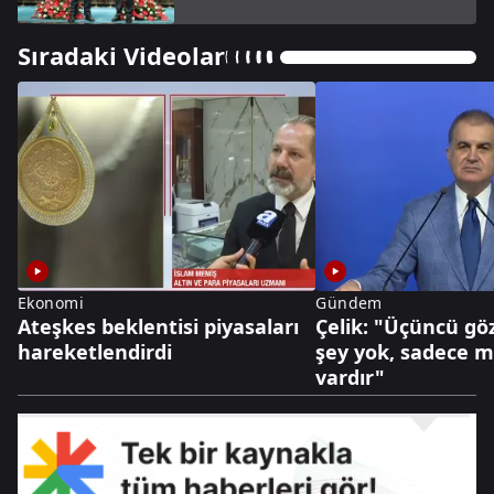
Sıradaki Videolar
Ekonomi
Gündem
Ateşkes beklentisi piyasaları
Çelik: "Üçüncü göz
hareketlendirdi
şey yok, sadece mi
vardır"