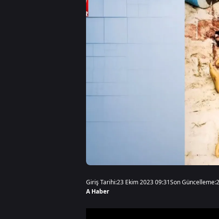
Giriş Tarihi:
23 Ekim 2023 09:31
Son Güncelleme:
A Haber