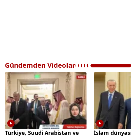
Gündemden Videolar
Türkiye, Suudi Arabistan ve
İslam dünyasınd