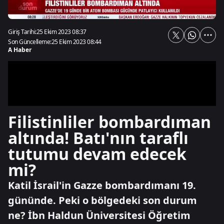
Giriş Tarihi:
25 Ekim 2023 08:37
Son Güncelleme:
25 Ekim 2023 08:44
A Haber
Filistinliler bombardıman
altında! Batı'nın taraflı
tutumu devam edecek
mi?
Katil İsrail'in Gazze bombardımanı 19.
gününde. Peki o bölgedeki son durum
ne? İbn Haldun Üniversitesi Öğretim