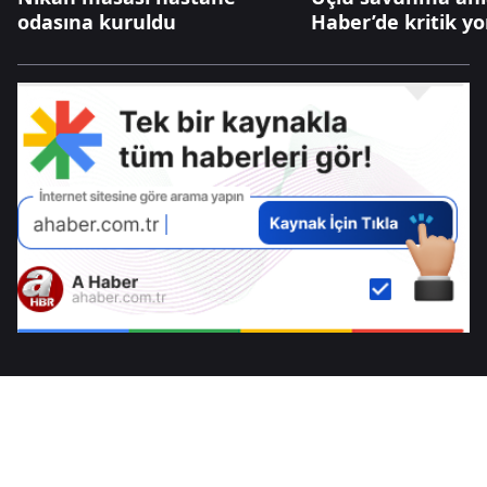
odasına kuruldu
Haber’de kritik y