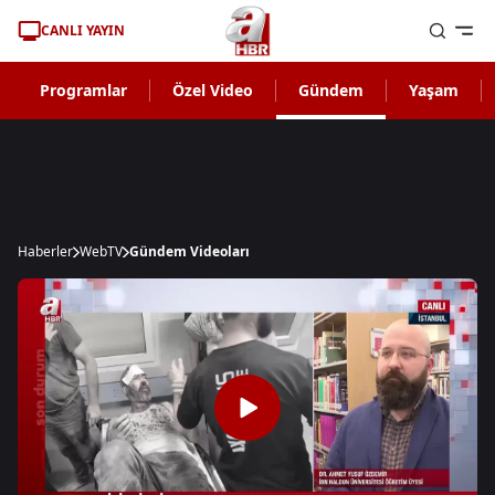
CANLI YAYIN
Programlar
Özel Video
Gündem
Yaşam
Haberler
WebTV
Gündem Videoları