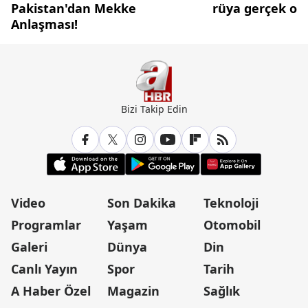
Pakistan'dan Mekke
rüya gerçek olu
Anlaşması!
Bizi Takip Edin
Video
Son Dakika
Teknoloji
Programlar
Yaşam
Otomobil
Galeri
Dünya
Din
Canlı Yayın
Spor
Tarih
A Haber Özel
Magazin
Sağlık