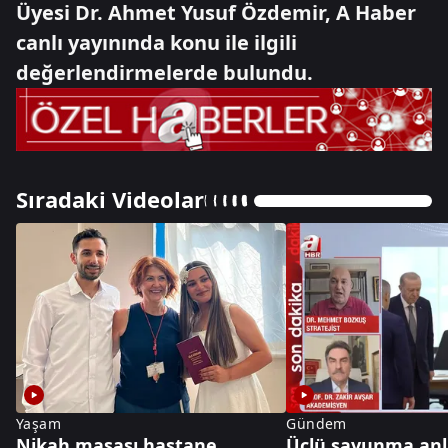
Üyesi Dr. Ahmet Yusuf Özdemir, A Haber
canlı yayınında konu ile ilgili
değerlendirmelerde bulundu.
Sıradaki Videolar
Yaşam
Gündem
Nikah masası hastane
Üçlü savunma an